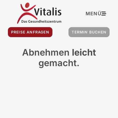
MENÜ
PREISE ANFRAGEN
TERMIN BUCHEN
Abnehmen
leicht
gemacht.