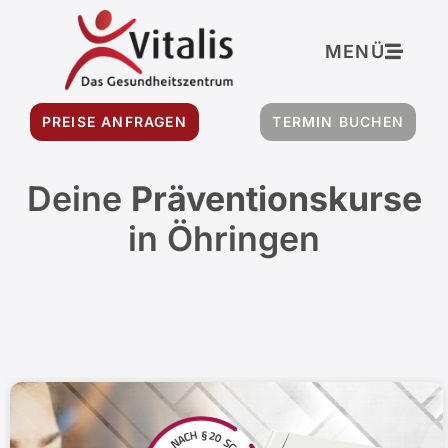
MENÜ
PREISE ANFRAGEN
TERMIN BUCHEN
Deine
Präventionskurse
in Öhringen